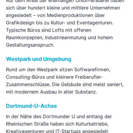
Auf dem Areal der ehemaligen Union-Brauerei haben
sich über hundert kleine und mittlere Unternehmen
angesiedelt – von Medienproduktionen über
Grafikdesign bis zu Kultur- und Eventagenturen.
Typische Büros sind Lofts mit offenen
Raumkonzepten, Industrieanmutung und hohem
Gestaltungsanspruch.
Westpark und Umgebung
Rund um den Westpark sitzen Softwarefirmen,
Consulting-Büros und kleinere Freiberufler-
Zusammenschlüsse. Die Gebäude sind meist saniert,
mit modernem Ausbau in alter Substanz.
Dortmund-U-Achse
In der Nähe des Dortmunder U und entlang der
Rheinischen Straße haben sich Kulturbetriebe,
Kreativagenturen und IT-Startups angesiedelt.