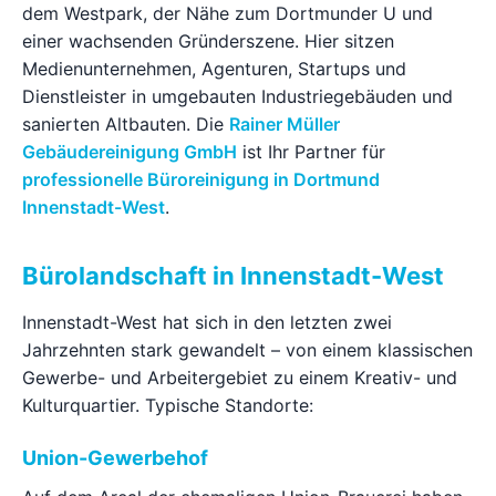
dem Westpark, der Nähe zum Dortmunder U und
Ratgeber
einer wachsenden Gründerszene. Hier sitzen
Medienunternehmen, Agenturen, Startups und
Dienstleister in umgebauten Industriegebäuden und
Kontakt
sanierten Altbauten. Die
Rainer Müller
Gebäudereinigung GmbH
ist Ihr Partner für
Jetzt anfragen
professionelle Büroreinigung in Dortmund
Innenstadt-West
.
Bürolandschaft in Innenstadt-West
Innenstadt-West hat sich in den letzten zwei
Jahrzehnten stark gewandelt – von einem klassischen
Gewerbe- und Arbeitergebiet zu einem Kreativ- und
Kulturquartier. Typische Standorte:
Union-Gewerbehof