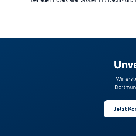
betreuen Hotels aller Größen mit Nacht- und
Unve
Wir erst
Dortmund
Jetzt K