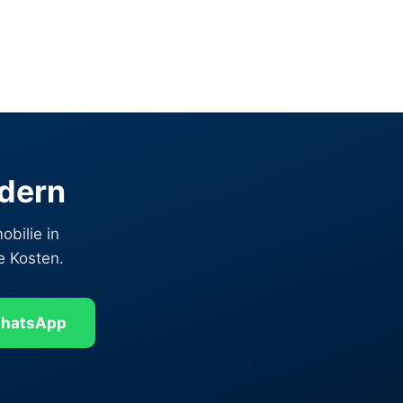
rdern
obilie in
e Kosten.
hatsApp