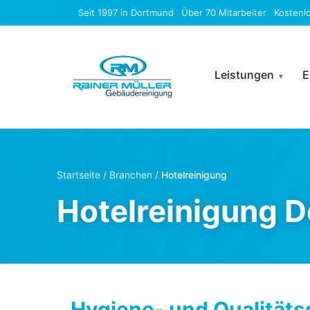
Seit 1997 in Dortmund
Über 70 Mitarbeiter
Kostenl
Leistungen
E
Startseite
/
Branchen
/
Hotelreinigung
Hotelreinigung 
Hygiene- und Qualitäts