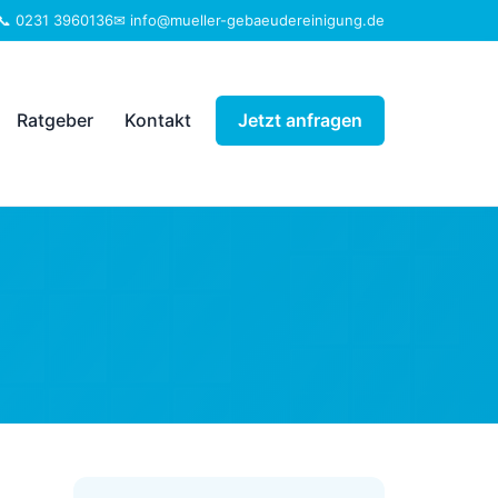
📞 0231 3960136
✉ info@mueller-gebaeudereinigung.de
Ratgeber
Kontakt
Jetzt anfragen