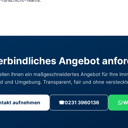
 Frühschicht-Teams.
rbindliches Angebot anfo
ellen Ihnen ein maßgeschneidertes Angebot für Ihre Imm
 und Umgebung. Transparent, fair und ohne versteckt
ontakt aufnehmen
☎
0231 3960136
W