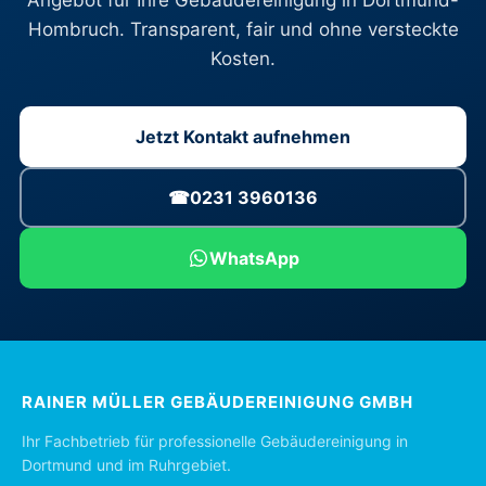
Angebot für Ihre Gebäudereinigung in Dortmund-
Hombruch. Transparent, fair und ohne versteckte
Kosten.
Jetzt Kontakt aufnehmen
☎
0231 3960136
WhatsApp
RAINER MÜLLER GEBÄUDEREINIGUNG GMBH
Ihr Fachbetrieb für professionelle Gebäudereinigung in
Dortmund und im Ruhrgebiet.