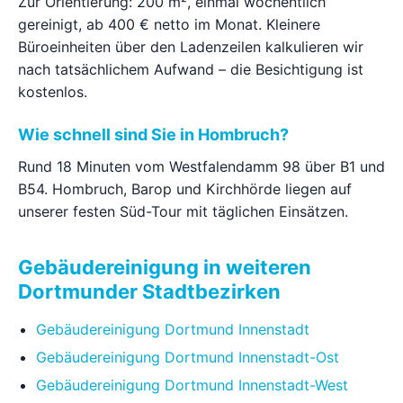
Zur Orientierung: 200 m², einmal wöchentlich
gereinigt, ab 400 € netto im Monat. Kleinere
Büroeinheiten über den Ladenzeilen kalkulieren wir
nach tatsächlichem Aufwand – die Besichtigung ist
kostenlos.
Wie schnell sind Sie in Hombruch?
Rund 18 Minuten vom Westfalendamm 98 über B1 und
B54. Hombruch, Barop und Kirchhörde liegen auf
unserer festen Süd-Tour mit täglichen Einsätzen.
Gebäudereinigung in weiteren
Dortmunder Stadtbezirken
Gebäudereinigung Dortmund Innenstadt
Gebäudereinigung Dortmund Innenstadt-Ost
Gebäudereinigung Dortmund Innenstadt-West