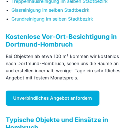
Treppenhausreinigung im selben Stadtbezirk
Glasreinigung im selben Stadtbezirk
Grundreinigung im selben Stadtbezirk
Kostenlose Vor-Ort-Besichtigung in
Dortmund-Hombruch
Bei Objekten ab etwa 100 m² kommen wir kostenlos
nach Dortmund-Hombruch, sehen uns die Räume an
und erstellen innerhalb weniger Tage ein schriftliches
Angebot mit festem Monatspreis.
Unverbindliches Angebot anfordern
Typische Objekte und Einsätze in
Hombruch