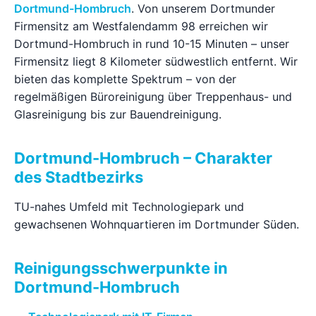
Dortmund-Hombruch
. Von unserem Dortmunder
Ratgeber
Firmensitz am Westfalendamm 98 erreichen wir
Dortmund-Hombruch in rund 10-15 Minuten – unser
Firmensitz liegt 8 Kilometer südwestlich entfernt. Wir
Kontakt
bieten das komplette Spektrum – von der
regelmäßigen Büroreinigung über Treppenhaus- und
Jetzt anfragen
Glasreinigung bis zur Bauendreinigung.
Dortmund-Hombruch – Charakter
des Stadtbezirks
TU-nahes Umfeld mit Technologiepark und
gewachsenen Wohnquartieren im Dortmunder Süden.
Reinigungsschwerpunkte in
Dortmund-Hombruch