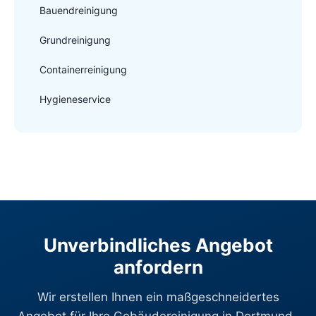
Bauendreinigung
Grundreinigung
Containerreinigung
Hygieneservice
Unverbindliches Angebot
anfordern
Wir erstellen Ihnen ein maßgeschneidertes