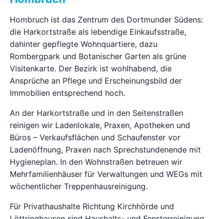
Hombruch ist das Zentrum des Dortmunder Südens:
die Harkortstraße als lebendige Einkaufsstraße,
dahinter gepflegte Wohnquartiere, dazu
Rombergpark und Botanischer Garten als grüne
Visitenkarte. Der Bezirk ist wohlhabend, die
Ansprüche an Pflege und Erscheinungsbild der
Immobilien entsprechend hoch.
An der Harkortstraße und in den Seitenstraßen
reinigen wir Ladenlokale, Praxen, Apotheken und
Büros – Verkaufsflächen und Schaufenster vor
Ladenöffnung, Praxen nach Sprechstundenende mit
Hygieneplan. In den Wohnstraßen betreuen wir
Mehrfamilienhäuser für Verwaltungen und WEGs mit
wöchentlicher Treppenhausreinigung.
Für Privathaushalte Richtung Kirchhörde und
Löttringhausen sind Haushalts- und Fensterreinigung