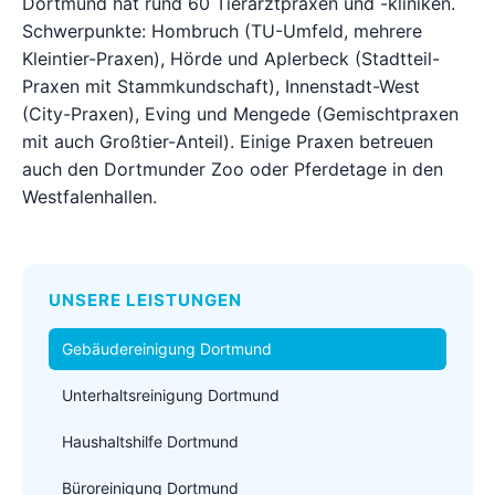
Dortmund hat rund 60 Tierarztpraxen und -kliniken.
Schwerpunkte: Hombruch (TU-Umfeld, mehrere
Kleintier-Praxen), Hörde und Aplerbeck (Stadtteil-
Praxen mit Stammkundschaft), Innenstadt-West
(City-Praxen), Eving und Mengede (Gemischtpraxen
mit auch Großtier-Anteil). Einige Praxen betreuen
auch den Dortmunder Zoo oder Pferdetage in den
Westfalenhallen.
UNSERE LEISTUNGEN
Gebäudereinigung Dortmund
Unterhaltsreinigung Dortmund
Haushaltshilfe Dortmund
Büroreinigung Dortmund