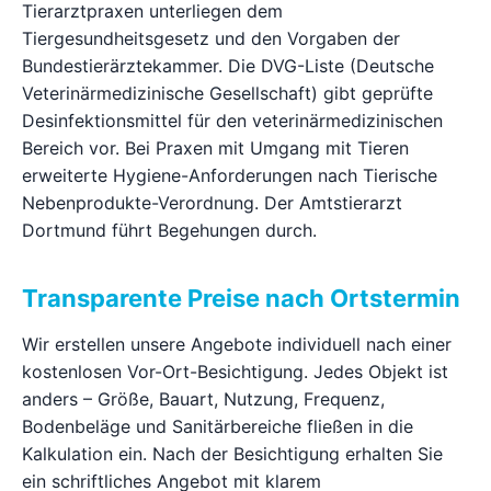
Tierarztpraxen unterliegen dem
Tiergesundheitsgesetz und den Vorgaben der
Ratgeber
Bundestierärztekammer. Die DVG-Liste (Deutsche
Veterinärmedizinische Gesellschaft) gibt geprüfte
Kontakt
Desinfektionsmittel für den veterinärmedizinischen
Bereich vor. Bei Praxen mit Umgang mit Tieren
Jetzt anfragen
erweiterte Hygiene-Anforderungen nach Tierische
Nebenprodukte-Verordnung. Der Amtstierarzt
Dortmund führt Begehungen durch.
Transparente Preise nach Ortstermin
Wir erstellen unsere Angebote individuell nach einer
kostenlosen Vor-Ort-Besichtigung. Jedes Objekt ist
anders – Größe, Bauart, Nutzung, Frequenz,
Bodenbeläge und Sanitärbereiche fließen in die
Kalkulation ein. Nach der Besichtigung erhalten Sie
ein schriftliches Angebot mit klarem