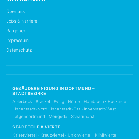
Über uns
Jobs & Karriere
Ratgeber
Impressum
Datenschutz
GEBÄUDEREINIGUNG IN DORTMUND –
STADTBEZIRKE
Aplerbeck
·
Brackel
·
Eving
·
Hörde
·
Hombruch
·
Huckarde
·
Innenstadt-Nord
·
Innenstadt-Ost
·
Innenstadt-West
·
Lütgendortmund
·
Mengede
·
Scharnhorst
STADTTEILE & VIERTEL
Kaiserviertel
·
Kreuzviertel
·
Unionviertel
·
Klinikviertel
·