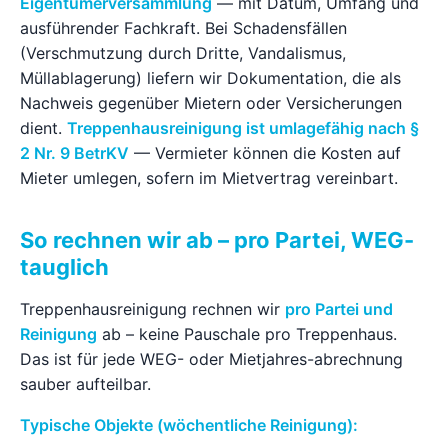
Eigentümerversammlung
— mit Datum, Umfang und
ausführender Fachkraft. Bei Schadensfällen
(Verschmutzung durch Dritte, Vandalismus,
Müllablagerung) liefern wir Dokumentation, die als
Nachweis gegenüber Mietern oder Versicherungen
dient.
Treppenhausreinigung ist umlagefähig nach §
2 Nr. 9 BetrKV
— Vermieter können die Kosten auf
Mieter umlegen, sofern im Mietvertrag vereinbart.
So rechnen wir ab – pro Partei, WEG-
tauglich
Treppenhausreinigung rechnen wir
pro Partei und
Reinigung
ab – keine Pauschale pro Treppenhaus.
Das ist für jede WEG- oder Mietjahres-abrechnung
sauber aufteilbar.
Typische Objekte (wöchentliche Reinigung):