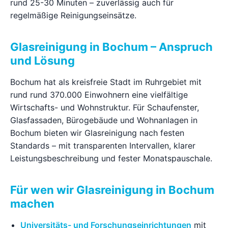
rund 25-30 Minuten – zuverlässig auch für
regelmäßige Reinigungseinsätze.
Ratgeber
Glasreinigung in Bochum – Anspruch
Kontakt
und Lösung
Jetzt anfragen
Bochum hat als kreisfreie Stadt im Ruhrgebiet mit
rund rund 370.000 Einwohnern eine vielfältige
Wirtschafts- und Wohnstruktur. Für Schaufenster,
Glasfassaden, Bürogebäude und Wohnanlagen in
Bochum bieten wir Glasreinigung nach festen
Standards – mit transparenten Intervallen, klarer
Leistungsbeschreibung und fester Monatspauschale.
Für wen wir Glasreinigung in Bochum
machen
Universitäts- und Forschungseinrichtungen
mit