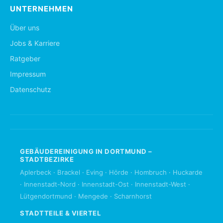
UNTERNEHMEN
Über uns
Jobs & Karriere
Ratgeber
Impressum
Datenschutz
GEBÄUDEREINIGUNG IN DORTMUND –
STADTBEZIRKE
Aplerbeck
·
Brackel
·
Eving
·
Hörde
·
Hombruch
·
Huckarde
·
Innenstadt-Nord
·
Innenstadt-Ost
·
Innenstadt-West
·
Lütgendortmund
·
Mengede
·
Scharnhorst
STADTTEILE & VIERTEL