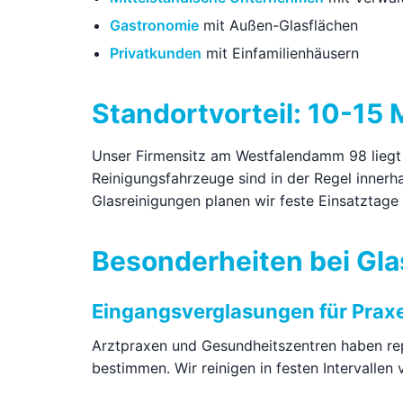
Gastronomie
mit Außen-Glasflächen
Privatkunden
mit Einfamilienhäusern
Standortvorteil: 10-1
Unser Firmensitz am Westfalendamm 98 liegt
Reinigungsfahrzeuge sind in der Regel innerh
Glasreinigungen planen wir feste Einsatztage
Besonderheiten bei Gla
Eingangsverglasungen für Prax
Arztpraxen und Gesundheitszentren haben rep
bestimmen. Wir reinigen in festen Intervallen 