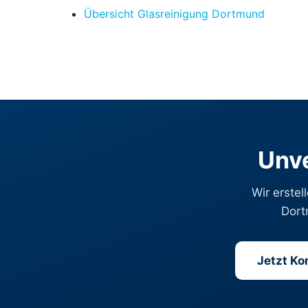
Übersicht Glasreinigung Dortmund
Unve
Wir erstel
Dort
Jetzt K