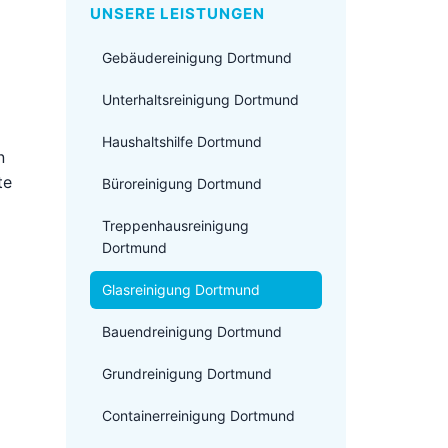
UNSERE LEISTUNGEN
Gebäudereinigung Dortmund
Unterhaltsreinigung Dortmund
Haushaltshilfe Dortmund
n
te
Büroreinigung Dortmund
Treppenhausreinigung
Dortmund
Glasreinigung Dortmund
Bauendreinigung Dortmund
Grundreinigung Dortmund
Containerreinigung Dortmund