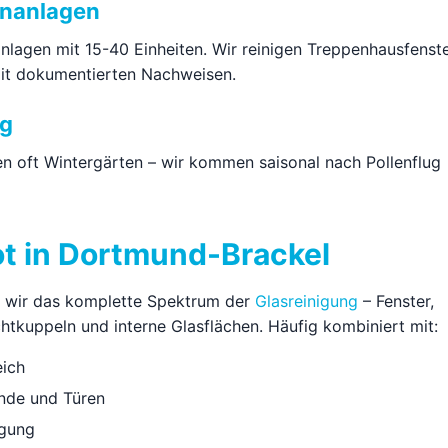
hnanlagen
lagen mit 15-40 Einheiten. Wir reinigen Treppenhausfenst
mit dokumentierten Nachweisen.
ng
en oft Wintergärten – wir kommen saisonal nach Pollenflug
t in Dortmund-Brackel
n wir das komplette Spektrum der
Glasreinigung
– Fenster,
htkuppeln und interne Glasflächen. Häufig kombiniert mit:
eich
nde und Türen
igung