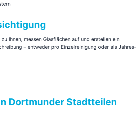
stern
sichtigung
u Ihnen, messen Glasflächen auf und erstellen ein
schreibung – entweder pro Einzelreinigung oder als Jahres-
en Dortmunder Stadtteilen