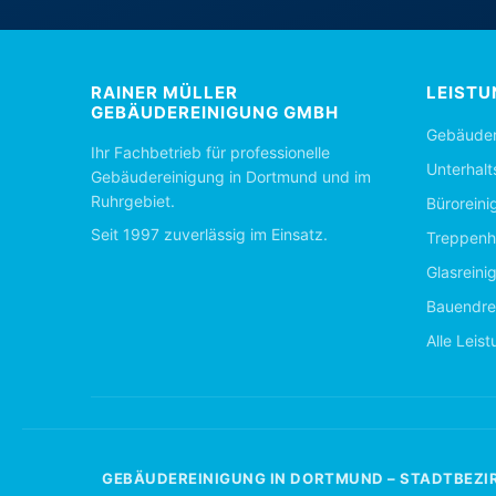
RAINER MÜLLER
LEISTU
GEBÄUDEREINIGUNG GMBH
Gebäuder
Ihr Fachbetrieb für professionelle
Unterhalt
Gebäudereinigung in Dortmund und im
Ruhrgebiet.
Büroreini
Seit 1997 zuverlässig im Einsatz.
Treppenh
Glasreini
Bauendre
Alle Leis
GEBÄUDEREINIGUNG IN DORTMUND – STADTBEZI