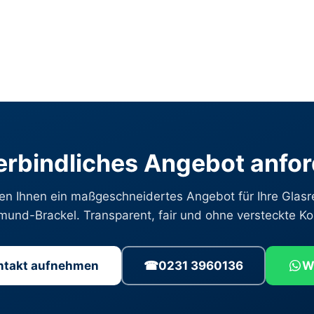
rbindliches Angebot anfo
len Ihnen ein maßgeschneidertes Angebot für Ihre Glasr
mund-Brackel. Transparent, fair und ohne versteckte Ko
ontakt aufnehmen
☎
0231 3960136
W