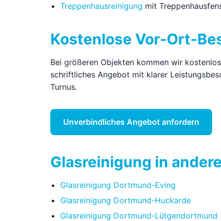
Treppenhausreinigung
mit Treppenhausfen
Kostenlose Vor-Ort-Be
Bei größeren Objekten kommen wir kostenlos z
schriftliches Angebot mit klarer Leistungsbe
Turnus.
Unverbindliches Angebot anfordern
Glasreinigung in ander
Glasreinigung Dortmund-Eving
Glasreinigung Dortmund-Huckarde
Glasreinigung Dortmund-Lütgendortmund