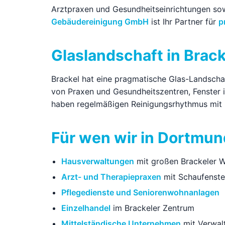
Arztpraxen und Gesundheitseinrichtungen sow
Gebäudereinigung GmbH
ist Ihr Partner für
p
Glaslandschaft in Brack
Brackel hat eine pragmatische Glas-Landscha
von Praxen und Gesundheitszentren, Fenster i
haben regelmäßigen Reinigungsrhythmus mit
Für wen wir in Dortmun
Hausverwaltungen
mit großen Brackeler 
Arzt- und Therapiepraxen
mit Schaufenste
Pflegedienste und Seniorenwohnanlagen
Einzelhandel
im Brackeler Zentrum
Mittelständische Unternehmen
mit Verwal