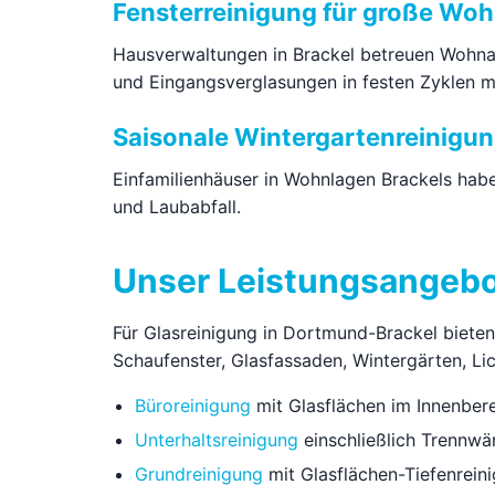
Fensterreinigung für große Wo
Hausverwaltungen in Brackel betreuen Wohnan
und Eingangsverglasungen in festen Zyklen 
Saisonale Wintergartenreinigu
Einfamilienhäuser in Wohnlagen Brackels hab
und Laubabfall.
Unser Leistungsangebo
Für Glasreinigung in Dortmund-Brackel biete
Schaufenster, Glasfassaden, Wintergärten, Lic
Büroreinigung
mit Glasflächen im Innenber
Unterhaltsreinigung
einschließlich Trennwä
Grundreinigung
mit Glasflächen-Tiefenrein