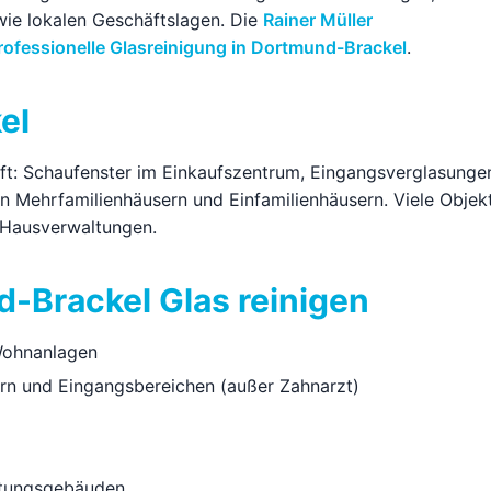
ie lokalen Geschäftslagen. Die
Rainer Müller
rofessionelle Glasreinigung in Dortmund-Brackel
.
el
ft: Schaufenster im Einkaufszentrum, Eingangsverglasunge
n Mehrfamilienhäusern und Einfamilienhäusern. Viele Objek
 Hausverwaltungen.
d-Brackel Glas reinigen
Wohnanlagen
rn und Eingangsbereichen (außer Zahnarzt)
tungsgebäuden