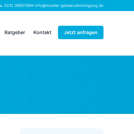
📞 0231 3960136
✉ info@mueller-gebaeudereinigung.de
Ratgeber
Kontakt
Jetzt anfragen