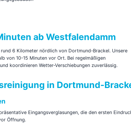
5 Minuten ab Westfalendamm
 rund 6 Kilometer nördlich von Dortmund-Brackel. Unsere
alb von 10-15 Minuten vor Ort. Bei regelmäßigen
 und koordinieren Wetter-Verschiebungen zuverlässig.
sreinigung in Dortmund-Brack
en
räsentative Eingangsverglasungen, die den ersten Eindruc
vor Öffnung.