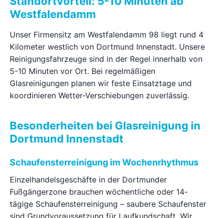
Standortvorteil: 5-10 Minuten ab
Westfalendamm
Unser Firmensitz am Westfalendamm 98 liegt rund 4
Kilometer westlich von Dortmund Innenstadt. Unsere
Reinigungsfahrzeuge sind in der Regel innerhalb von
5-10 Minuten vor Ort. Bei regelmäßigen
Glasreinigungen planen wir feste Einsatztage und
koordinieren Wetter-Verschiebungen zuverlässig.
Besonderheiten bei Glasreinigung in
Dortmund Innenstadt
Schaufensterreinigung im Wochenrhythmus
Einzelhandelsgeschäfte in der Dortmunder
Fußgängerzone brauchen wöchentliche oder 14-
tägige Schaufensterreinigung – saubere Schaufenster
sind Grundvoraussetzung für Laufkundschaft. Wir