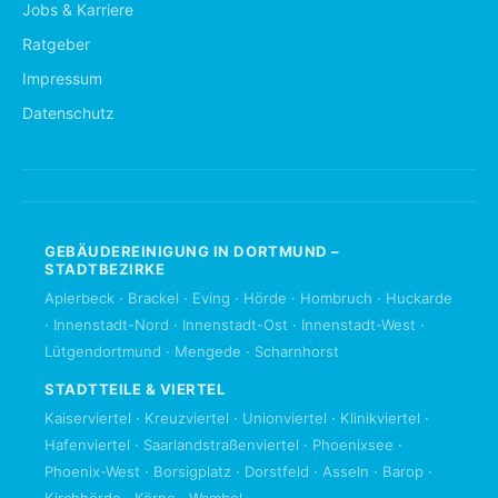
Jobs & Karriere
Ratgeber
Impressum
Datenschutz
GEBÄUDEREINIGUNG IN DORTMUND –
STADTBEZIRKE
Aplerbeck
·
Brackel
·
Eving
·
Hörde
·
Hombruch
·
Huckarde
·
Innenstadt-Nord
·
Innenstadt-Ost
·
Innenstadt-West
·
Lütgendortmund
·
Mengede
·
Scharnhorst
STADTTEILE & VIERTEL
Kaiserviertel
·
Kreuzviertel
·
Unionviertel
·
Klinikviertel
·
Hafenviertel
·
Saarlandstraßenviertel
·
Phoenixsee
·
Phoenix-West
·
Borsigplatz
·
Dorstfeld
·
Asseln
·
Barop
·