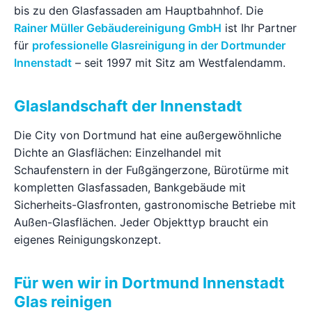
bis zu den Glasfassaden am Hauptbahnhof. Die
Ratgeber
Rainer Müller Gebäudereinigung GmbH
ist Ihr Partner
für
professionelle Glasreinigung in der Dortmunder
Innenstadt
Kontakt
– seit 1997 mit Sitz am Westfalendamm.
Glaslandschaft der Innenstadt
Jetzt anfragen
Die City von Dortmund hat eine außergewöhnliche
Dichte an Glasflächen: Einzelhandel mit
Schaufenstern in der Fußgängerzone, Bürotürme mit
kompletten Glasfassaden, Bankgebäude mit
Sicherheits-Glasfronten, gastronomische Betriebe mit
Außen-Glasflächen. Jeder Objekttyp braucht ein
eigenes Reinigungskonzept.
Für wen wir in Dortmund Innenstadt
Glas reinigen