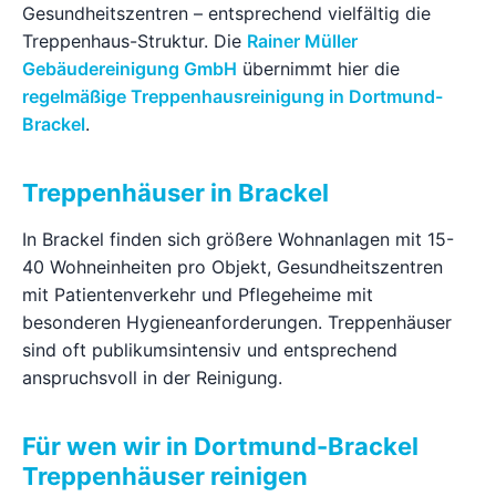
Gesundheitszentren – entsprechend vielfältig die
Ratgeber
Treppenhaus-Struktur. Die
Rainer Müller
Gebäudereinigung GmbH
übernimmt hier die
regelmäßige Treppenhausreinigung in Dortmund-
Kontakt
Brackel
.
Jetzt anfragen
Treppenhäuser in Brackel
In Brackel finden sich größere Wohnanlagen mit 15-
40 Wohneinheiten pro Objekt, Gesundheitszentren
mit Patientenverkehr und Pflegeheime mit
besonderen Hygieneanforderungen. Treppenhäuser
sind oft publikumsintensiv und entsprechend
anspruchsvoll in der Reinigung.
Für wen wir in Dortmund-Brackel
Treppenhäuser reinigen