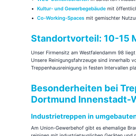
Kultur- und Gewerbegebäude
mit öffentli
Co-Working-Spaces
mit gemischter Nutzu
Standortvorteil: 10-1
Unser Firmensitz am Westfalendamm 98 liegt
Unsere Reinigungsfahrzeuge sind innerhalb v
Treppenhausreinigung in festen Intervallen pl
Besonderheiten bei Tr
Dortmund Innenstadt-
Industrietreppen in umgebaute
Am Union-Gewerbehof gibt es ehemalige Braue
reinigen mit industrietauglichen Geräten und 