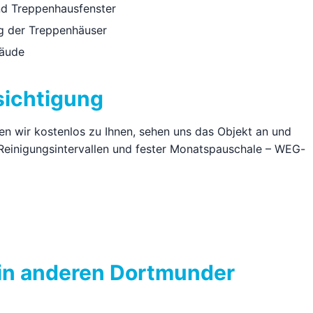
nd Treppenhausfenster
ng der Treppenhäuser
bäude
sichtigung
 wir kostenlos zu Ihnen, sehen uns das Objekt an und
n Reinigungsintervallen und fester Monatspauschale – WEG-
in anderen Dortmunder