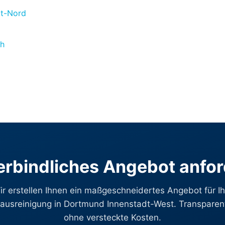
dt-Nord
ch
d
rbindliches Angebot anfo
ir erstellen Ihnen ein maßgeschneidertes Angebot für Ih
usreinigung in Dortmund Innenstadt-West. Transparent
ohne versteckte Kosten.