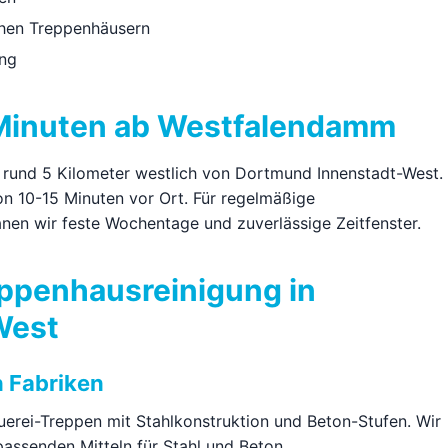
chen Treppenhäusern
ng
5 Minuten ab Westfalendamm
 rund 5 Kilometer westlich von Dortmund Innenstadt-West.
on 10-15 Minuten vor Ort. Für regelmäßige
anen wir feste Wochentage und zuverlässige Zeitfenster.
eppenhausreinigung in
West
n Fabriken
rei-Treppen mit Stahlkonstruktion und Beton-Stufen. Wir
passenden Mitteln für Stahl und Beton.