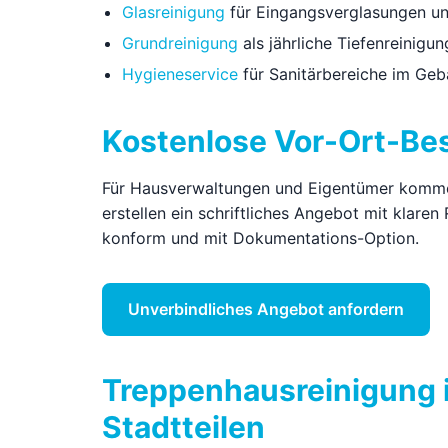
Glasreinigung
für Eingangsverglasungen u
Grundreinigung
als jährliche Tiefenreinigu
Hygieneservice
für Sanitärbereiche im Ge
Kostenlose Vor-Ort-Be
Für Hausverwaltungen und Eigentümer kommen
erstellen ein schriftliches Angebot mit klare
konform und mit Dokumentations-Option.
Unverbindliches Angebot anfordern
Treppenhausreinigung 
Stadtteilen