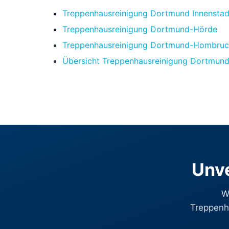
Treppenhausreinigung Dortmund Innensta
Treppenhausreinigung Dortmund-Hörde
Treppenhausreinigung Dortmund-Hombru
Übersicht Treppenhausreinigung Dortmun
Unve
W
Treppenha