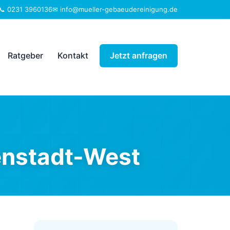
📞 0231 3960136
✉ info@mueller-gebaeudereinigung.de
Ratgeber
Kontakt
Jetzt anfragen
enstadt-West