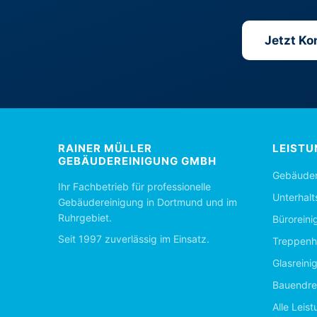
Jetzt K
RAINER MÜLLER
LEISTU
GEBÄUDEREINIGUNG GMBH
Gebäuder
Ihr Fachbetrieb für professionelle
Unterhalt
Gebäudereinigung in Dortmund und im
Ruhrgebiet.
Büroreini
Seit 1997 zuverlässig im Einsatz.
Treppenh
Glasreini
Bauendre
Alle Leis