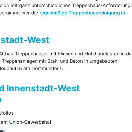
ide mit ganz unterschiedlichen Treppenhaus-Anforderung
ernimmt hier die
regelmäßige Treppenhausreinigung in
nstadt-West
e Altbau-Treppenhäuser mit Fliesen und Holzhandläufen in d
e Treppenanlagen mit Stahl und Beton in umgebauten
Neubauten am Dortmunder U.
nd Innenstadt-West
n
folios
am Union-Gewerbehof
ten