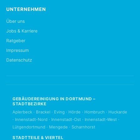
UNTERNEHMEN
Über uns
Jobs & Karriere
Ratgeber
Impressum
Datenschutz
GEBÄUDEREINIGUNG IN DORTMUND –
STADTBEZIRKE
Aplerbeck
·
Brackel
·
Eving
·
Hörde
·
Hombruch
·
Huckarde
·
Innenstadt-Nord
·
Innenstadt-Ost
·
Innenstadt-West
·
Lütgendortmund
·
Mengede
·
Scharnhorst
STADTTEILE & VIERTEL