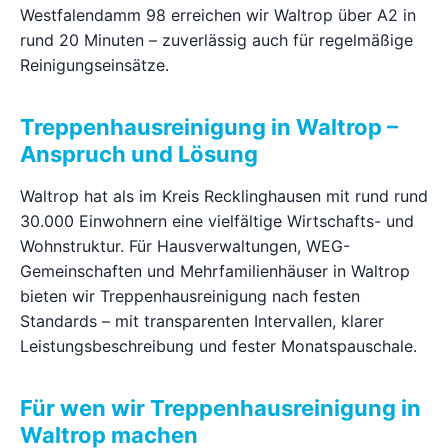
Westfalendamm 98 erreichen wir Waltrop über A2 in
Ratgeber
rund 20 Minuten – zuverlässig auch für regelmäßige
Reinigungseinsätze.
Kontakt
Treppenhausreinigung in Waltrop –
Anspruch und Lösung
Jetzt anfragen
Waltrop hat als im Kreis Recklinghausen mit rund rund
30.000 Einwohnern eine vielfältige Wirtschafts- und
Wohnstruktur. Für Hausverwaltungen, WEG-
Gemeinschaften und Mehrfamilienhäuser in Waltrop
bieten wir Treppenhausreinigung nach festen
Standards – mit transparenten Intervallen, klarer
Leistungsbeschreibung und fester Monatspauschale.
Für wen wir Treppenhausreinigung in
Waltrop machen