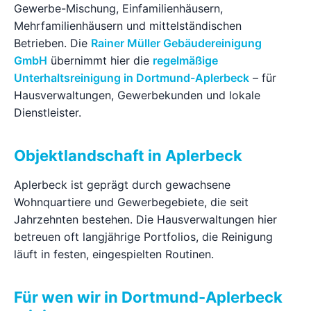
Gewerbe-Mischung, Einfamilienhäusern,
Ratgeber
Mehrfamilienhäusern und mittelständischen
Betrieben. Die
Rainer Müller Gebäudereinigung
GmbH
übernimmt hier die
regelmäßige
Kontakt
Unterhaltsreinigung in Dortmund-Aplerbeck
– für
Hausverwaltungen, Gewerbekunden und lokale
Jetzt anfragen
Dienstleister.
Objektlandschaft in Aplerbeck
Aplerbeck ist geprägt durch gewachsene
Wohnquartiere und Gewerbegebiete, die seit
Jahrzehnten bestehen. Die Hausverwaltungen hier
betreuen oft langjährige Portfolios, die Reinigung
läuft in festen, eingespielten Routinen.
Für wen wir in Dortmund-Aplerbeck