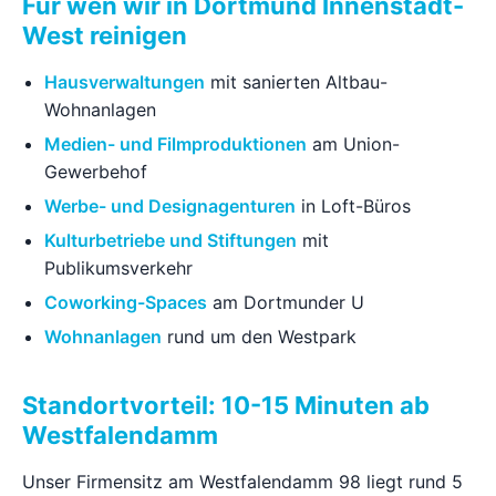
Für wen wir in Dortmund Innenstadt-
West reinigen
Hausverwaltungen
mit sanierten Altbau-
Wohnanlagen
Medien- und Filmproduktionen
am Union-
Gewerbehof
Werbe- und Designagenturen
in Loft-Büros
Kulturbetriebe und Stiftungen
mit
Publikumsverkehr
Coworking-Spaces
am Dortmunder U
Wohnanlagen
rund um den Westpark
Standortvorteil: 10-15 Minuten ab
Westfalendamm
Unser Firmensitz am Westfalendamm 98 liegt rund 5