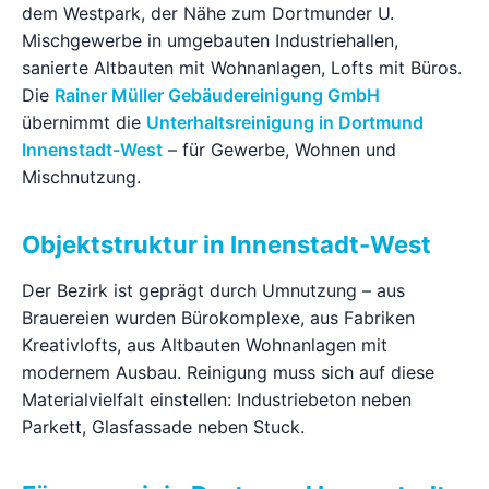
dem Westpark, der Nähe zum Dortmunder U.
Ratgeber
Mischgewerbe in umgebauten Industriehallen,
sanierte Altbauten mit Wohnanlagen, Lofts mit Büros.
Die
Rainer Müller Gebäudereinigung GmbH
Kontakt
übernimmt die
Unterhaltsreinigung in Dortmund
Innenstadt-West
– für Gewerbe, Wohnen und
Jetzt anfragen
Mischnutzung.
Objektstruktur in Innenstadt-West
Der Bezirk ist geprägt durch Umnutzung – aus
Brauereien wurden Bürokomplexe, aus Fabriken
Kreativlofts, aus Altbauten Wohnanlagen mit
modernem Ausbau. Reinigung muss sich auf diese
Materialvielfalt einstellen: Industriebeton neben
Parkett, Glasfassade neben Stuck.