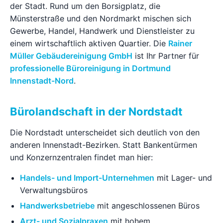
der Stadt. Rund um den Borsigplatz, die
Ratgeber
Münsterstraße und den Nordmarkt mischen sich
Gewerbe, Handel, Handwerk und Dienstleister zu
einem wirtschaftlich aktiven Quartier. Die
Rainer
Kontakt
Müller Gebäudereinigung GmbH
ist Ihr Partner für
professionelle Büroreinigung in Dortmund
Jetzt anfragen
Innenstadt-Nord
.
Bürolandschaft in der Nordstadt
Die Nordstadt unterscheidet sich deutlich von den
anderen Innenstadt-Bezirken. Statt Bankentürmen
und Konzernzentralen findet man hier:
Handels- und Import-Unternehmen
mit Lager- und
Verwaltungsbüros
Handwerksbetriebe
mit angeschlossenen Büros
Arzt- und Sozialpraxen
mit hohem