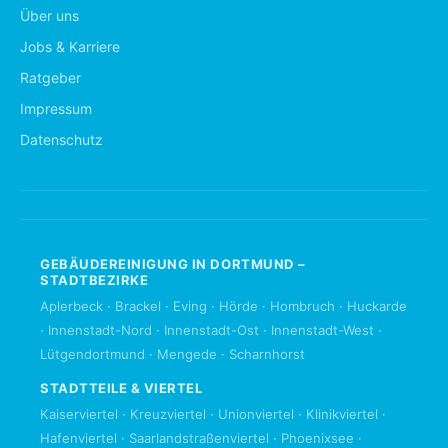
Über uns
Jobs & Karriere
Ratgeber
Impressum
Datenschutz
GEBÄUDEREINIGUNG IN DORTMUND –
STADTBEZIRKE
Aplerbeck
·
Brackel
·
Eving
·
Hörde
·
Hombruch
·
Huckarde
·
Innenstadt-Nord
·
Innenstadt-Ost
·
Innenstadt-West
·
Lütgendortmund
·
Mengede
·
Scharnhorst
STADTTEILE & VIERTEL
Kaiserviertel
·
Kreuzviertel
·
Unionviertel
·
Klinikviertel
·
Hafenviertel
·
Saarlandstraßenviertel
·
Phoenixsee
·