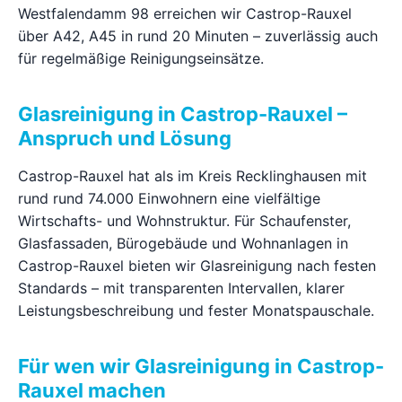
Westfalendamm 98 erreichen wir Castrop-Rauxel
Ratgeber
über A42, A45 in rund 20 Minuten – zuverlässig auch
für regelmäßige Reinigungseinsätze.
Kontakt
Glasreinigung in Castrop-Rauxel –
Anspruch und Lösung
Jetzt anfragen
Castrop-Rauxel hat als im Kreis Recklinghausen mit
rund rund 74.000 Einwohnern eine vielfältige
Wirtschafts- und Wohnstruktur. Für Schaufenster,
Glasfassaden, Bürogebäude und Wohnanlagen in
Castrop-Rauxel bieten wir Glasreinigung nach festen
Standards – mit transparenten Intervallen, klarer
Leistungsbeschreibung und fester Monatspauschale.
Für wen wir Glasreinigung in Castrop-
Rauxel machen