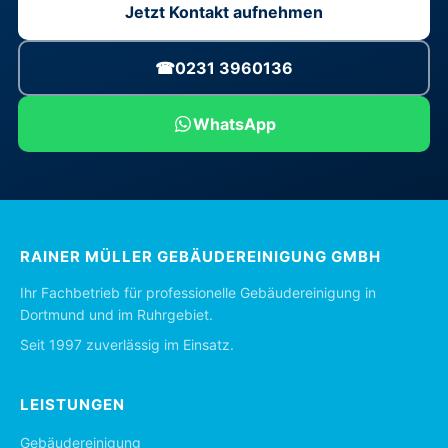
Jetzt Kontakt aufnehmen
☎
0231 3960136
WhatsApp
RAINER MÜLLER GEBÄUDEREINIGUNG GMBH
Ihr Fachbetrieb für professionelle Gebäudereinigung in
Dortmund und im Ruhrgebiet.
Seit 1997 zuverlässig im Einsatz.
LEISTUNGEN
Gebäudereinigung