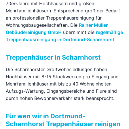
70er-Jahre mit Hochhäusern und großen
Ratgeber
Mehrfamilienhäusern. Entsprechend groß der Bedarf
an professioneller Treppenhausreinigung für
Wohnungsbaugesellschaften. Die
Rainer Müller
Kontakt
Gebäudereinigung GmbH
übernimmt die
regelmäßige
Treppenhausreinigung in Dortmund-Scharnhorst
.
Jetzt anfragen
Treppenhäuser in Scharnhorst
Die Scharnhorster Großwohnsiedlungen haben
Hochhäuser mit 8-15 Stockwerken pro Eingang und
Mehrfamilienhäuser mit bis zu 40 Wohneinheiten.
Aufzugs-Wartung, Eingangsbereiche und Flure sind
durch hohen Bewohnerverkehr stark beansprucht.
Für wen wir in Dortmund-
Scharnhorst Treppenhäuser reinigen